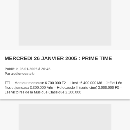
MERCREDI 26 JANVIER 2005 : PRIME TIME
Publié le 26/01/2005 à 20:45
Par
audiencestele
TF1 – Menteur menteuse 6.700.000 F2 – L'instit 5.400.000 M6 – Jeff et Léo
flics et jumeaux 3.300.000 Arte – Holocauste III (série-ciné) 3.000.000 F3 –
Les victoires de la Musique Classique 2.100.000