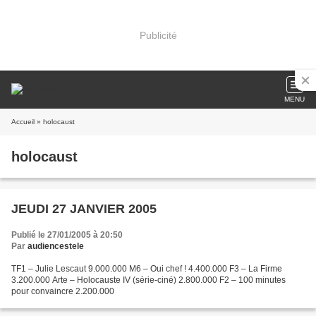
Publicité
MENU
Accueil
» holocaust
holocaust
JEUDI 27 JANVIER 2005
Publié le 27/01/2005 à 20:50
Par
audiencestele
TF1 – Julie Lescaut 9.000.000 M6 – Oui chef ! 4.400.000 F3 – La Firme
3.200.000 Arte – Holocauste IV (série-ciné) 2.800.000 F2 – 100 minutes
pour convaincre 2.200.000