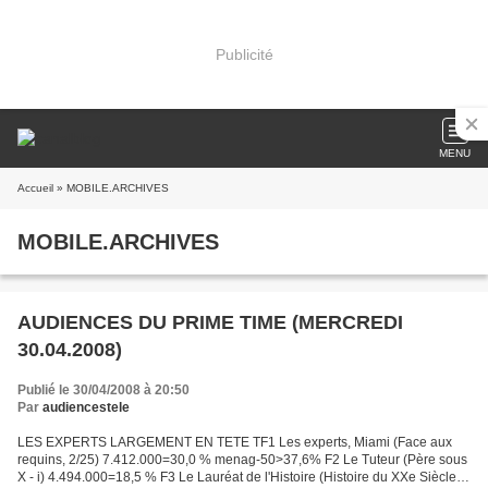
Publicité
MENU
Accueil
» MOBILE.ARCHIVES
MOBILE.ARCHIVES
AUDIENCES DU PRIME TIME (MERCREDI
30.04.2008)
Publié le 30/04/2008 à 20:50
Par
audiencestele
LES EXPERTS LARGEMENT EN TETE TF1 Les experts, Miami (Face aux
requins, 2/25) 7.412.000=30,0 % menag-50>37,6% F2 Le Tuteur (Père sous
X - i) 4.494.000=18,5 % F3 Le Lauréat de l'Histoire (Histoire du XXe Siècle)