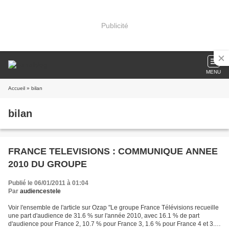
Publicité
MENU
Accueil
» bilan
bilan
FRANCE TELEVISIONS : COMMUNIQUE ANNEE
2010 DU GROUPE
Publié le 06/01/2011 à 01:04
Par
audiencestele
Voir l'ensemble de l'article sur Ozap "Le groupe France Télévisions recueille
une part d'audience de 31.6 % sur l'année 2010, avec 16.1 % de part
d'audience pour France 2, 10.7 % pour France 3, 1.6 % pour France 4 et 3.2