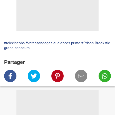
#telecineobs
#votessondages audiences prime
#Prison Break
#le
grand concours
Partager