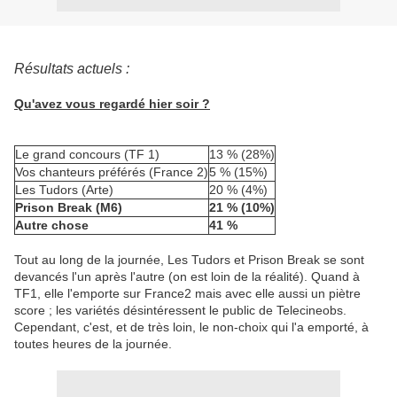
Résultats actuels :
Qu'avez vous regardé hier soir ?
Le grand concours (TF 1)
13 % (28%)
Vos chanteurs préférés (France 2)
5 % (15%)
Les Tudors (Arte)
20 % (4%)
Prison Break (M6)
21 % (10%)
Autre chose
41 %
Tout au long de la journée, Les Tudors et Prison Break se sont
devancés l'un après l'autre (on est loin de la réalité). Quand à
TF1, elle l'emporte sur France2 mais avec elle aussi un piètre
score ; les variétés désintéressent le public de Telecineobs.
Cependant, c'est, et de très loin, le non-choix qui l'a emporté, à
toutes heures de la journée.