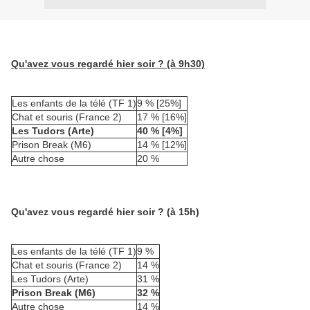
Qu'avez vous regardé hier soir ? (à 9h30)
Les enfants de la télé (TF 1)
9 % [25%]
Chat et souris (France 2)
17 % [16%]
Les Tudors (Arte)
40 % [4%]
Prison Break (M6)
14 % [12%]
Autre chose
20 %
Qu'avez vous regardé hier soir ? (à 15h)
Les enfants de la télé (TF 1)
9 %
Chat et souris (France 2)
14 %
Les Tudors (Arte)
31 %
Prison Break (M6)
32 %
Autre chose
14 %